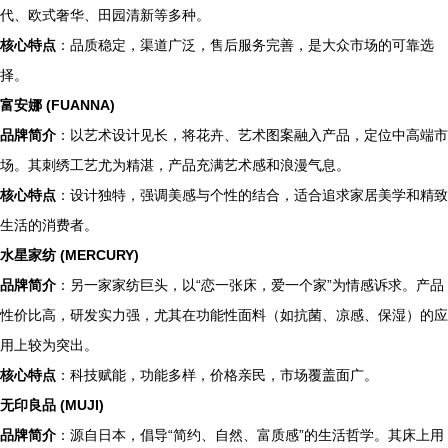
代、欧式奢华、田园清新等多种。
核心特点
：品质稳定，渠道广泛，售后服务完善，是大众市场的可靠选
择。
富安娜 (FUANNA)
品牌简介
：以艺术设计见长，将花卉、艺术图案融入产品，定位中高端市
场。其刺绣工艺尤为精湛，产品充满艺术感和浪漫气息。
核心特点
：设计独特，强调美感与个性的结合，适合追求家居美学和精致
生活的消费者。
水星家纺 (MERCURY)
品牌简介
：另一家家纺巨头，以“恋一张床，爱一个家”为情感诉求。产品
性价比高，研发实力强，尤其在功能性面料（如抗菌、凉感、保湿）的应
用上较为突出。
核心特点
：科技赋能，功能多样，价格亲民，市场覆盖面广。
无印良品 (MUJI)
品牌简介
：源自日本，倡导“简约、自然、富质感”的生活哲学。其床上用