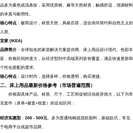
品多为素色或浅条纹，采用优质棉、麻等天然材质，触感舒适，强调材料
的本真与耐用性。
核心特点
：极简设计，材质天然，风格百搭，适合崇尚简约和自然主义的
人群。
宜家 (IKEA)
品牌简介
：全球知名的家居解决方案提供商。床上用品设计现代、色彩丰
富、价格区间跨度大，从经济型到中高端系列皆有覆盖，满足快速更新和
个性化搭配的需求。
核心特点
：设计时尚，选择多样，价格透明，购买便捷。
二、床上用品最新价格参考（市场普遍范围）
价格因具体产品、材质、尺寸、工艺和促销活动差异很大，以下为常
见套件（床单+被套+枕套）的近似区间：
经济实惠型
：
200 - 500元
。多为普通纯棉或混纺面料，基础款式，常见
于电商平台或超市品牌。