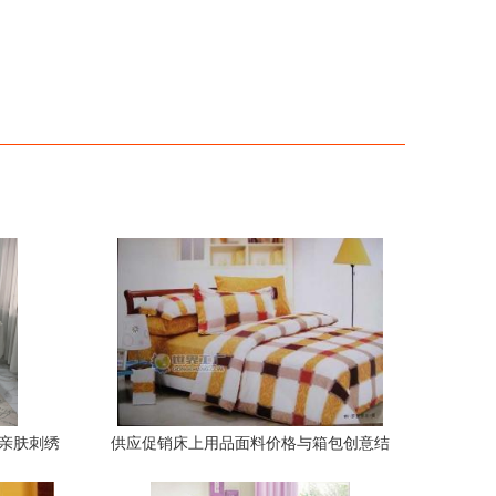
，亲肤刺绣
供应促销床上用品面料价格与箱包创意结
体验
合 世界工厂网产品信息解析