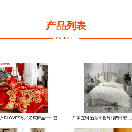
产品列表
PRODUCT
----------------
析 BLOVES欧式婚庆床品十件套
厂家直销 新款高档纯棉四件套
尊贵贡缎提花与家居品质之选
质感助您打造高端寝居生活