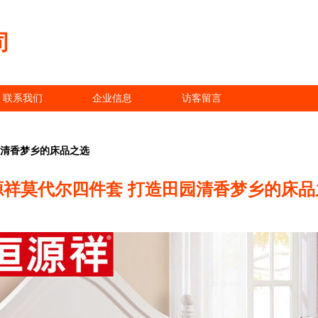
司
联系我们
企业信息
访客留言
园清香梦乡的床品之选
源祥莫代尔四件套 打造田园清香梦乡的床品