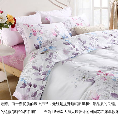
的港湾。而一套优质的床上用品，无疑是提升睡眠质量和生活品质的关键
这款“莫代尔四件套”——专为1.5米双人加大床设计的田园花卉床单款