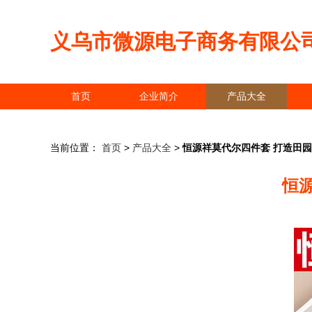
义乌市微源电子商务有限公
首页
企业简介
产品大全
当前位置：
首页
>
产品大全
>
恒源祥莫代尔四件套 打造田
恒