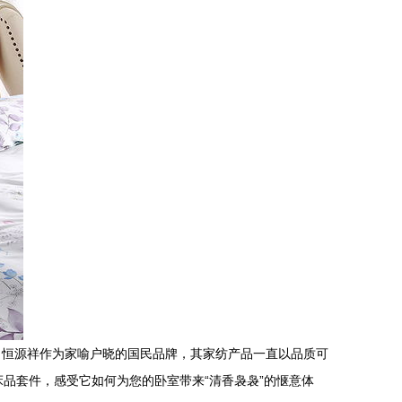
。恒源祥作为家喻户晓的国民品牌，其家纺产品一直以品质可
床品套件，感受它如何为您的卧室带来“清香袅袅”的惬意体