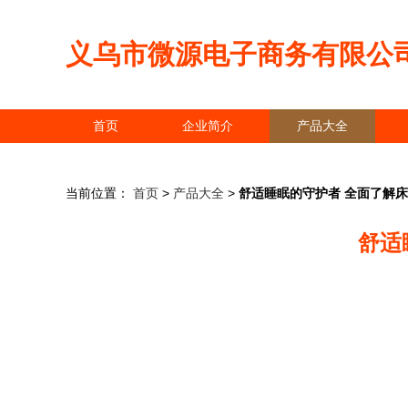
义乌市微源电子商务有限公
首页
企业简介
产品大全
当前位置：
首页
>
产品大全
>
舒适睡眠的守护者 全面了解
舒适