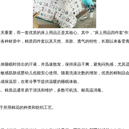
关重要，而一套优质的床上用品正是其核心。其中，“床上用品四件套”
在各种材质中，棉质四件套以其天然、亲肤、透气的特性，长期以来备受
人体睡眠时排出的汗液，并迅速散发，保持床品干爽，避免闷热感，尤其
是敏感肌肤或婴幼儿也能安心使用。随着洗涤次数的增加，优质的棉制品
形成保温层，在寒冷季节提供温暖的睡眠体验。
涤。棉质品通常易于清洗和维护，多数可机洗、耐高温消毒。
决于所用棉花的种类和纺织工艺。