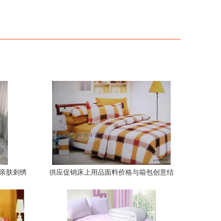
，亲肤刺绣
供应促销床上用品面料价格与箱包创意结
体验
合 世界工厂网产品信息解析