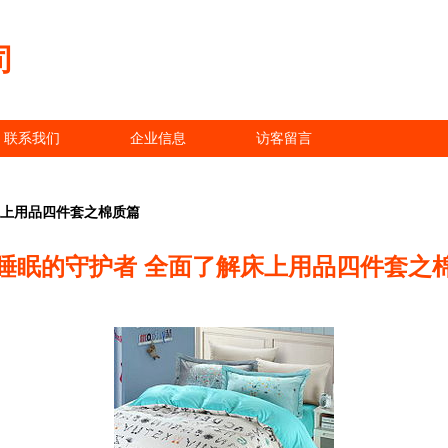
司
联系我们
企业信息
访客留言
床上用品四件套之棉质篇
睡眠的守护者 全面了解床上用品四件套之