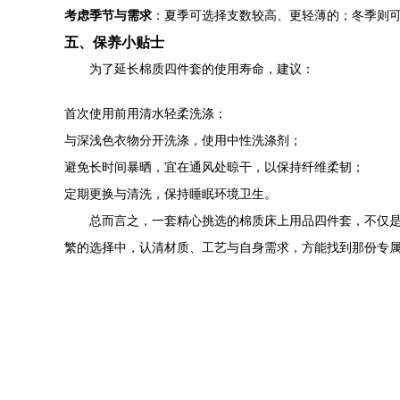
考虑季节与需求
：夏季可选择支数较高、更轻薄的；冬季则
五、保养小贴士
为了延长棉质四件套的使用寿命，建议：
首次使用前用清水轻柔洗涤；
与深浅色衣物分开洗涤，使用中性洗涤剂；
避免长时间暴晒，宜在通风处晾干，以保持纤维柔韧；
定期更换与清洗，保持睡眠环境卫生。
总而言之，一套精心挑选的棉质床上用品四件套，不仅
繁的选择中，认清材质、工艺与自身需求，方能找到那份专