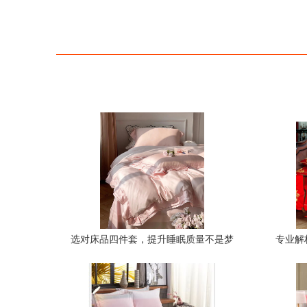
选对床品四件套，提升睡眠质量不是梦
专业解
——