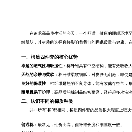
在追求高品质生活的今天，一个舒适、健康的睡眠环境至
触肌肤，其材质的选择直接影响着我们的睡眠质量与健康。
一、棉质四件套的核心优势
卓越的透气性与吸湿性
：棉纤维具有中空结构，能有效吸收
天然的亲肤与柔软
：棉纤维柔软细腻，对皮肤无刺激，即使
良好的保暖性
：棉纤维是热的不良导体，能有效储存空气，
耐用且易于护理
：高品质的棉制品结实耐磨，经得起多次洗
二、认识不同的棉质种类
并非所有“棉”都相同，棉质四件套的品质很大程度上取
普通棉
：最常见，性价比高，但纤维长度和细腻度一般。