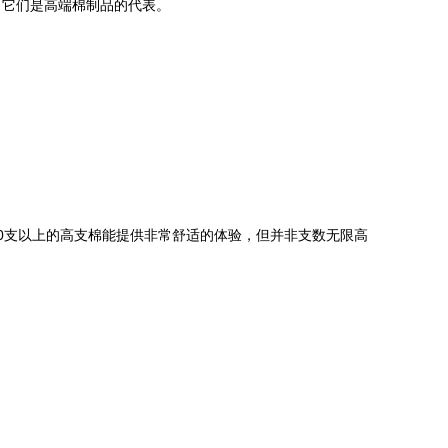
，它们是高端棉制品的代表。
60支以上的高支棉能提供非常舒适的体验，但并非支数无限高