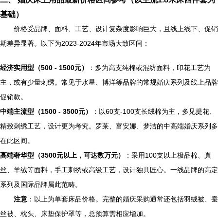
基础）
价格受品牌、面料、工艺、设计复杂度影响巨大，且线上线下、促销
期差异显著。以下为2023-2024年市场大致区间：
经济实用型（500 - 1500元）
：多为高支纯棉或混纺面料，印花工艺为
主，或有少量刺绣。常见于水星、博洋等品牌的常规婚庆系列及线上品牌
促销款。
中端主流型（1500 - 3500元）
：以60支-100支长绒棉为主，多见提花、
精致刺绣工艺，设计更为考究。罗莱、富安娜、梦洁的中高端婚庆系列多
在此区间。
高端奢华型（3500元以上，可达数万元）
：采用100支以上极品棉、真
丝、羊绒等面料，手工刺绣或高级工艺，设计独具匠心。一线品牌的高定
系列及国际品牌属此范畴。
注意
：以上为单套床品价格。完整的婚庆采购通常还包括羽绒被、蚕
丝被、枕头、床垫保护罩等，总预算需相应增加。